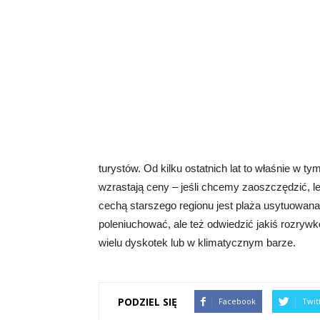
turystów. Od kilku ostatnich lat to właśnie w t
wzrastają ceny – jeśli chcemy zaoszczędzić, l
cechą starszego regionu jest plaża usytuowana 
poleniuchować, ale też odwiedzić jakiś rozryw
wielu dyskotek lub w klimatycznym barze.
PODZIEL SIĘ
Facebook
Twit