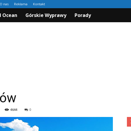
O nas
Reklama
Kontakt
I Ocean
Górskie Wyprawy
Porady
bów
4644
0