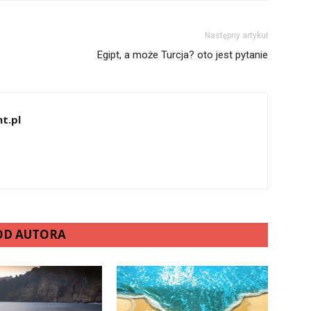
Następny artykuł
Egipt, a może Turcja? oto jest pytanie
t.pl
 OD AUTORA