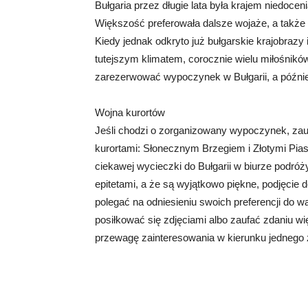
Bułgaria przez długie lata była krajem niedoce
Większość preferowała dalsze wojaże, a także 
Kiedy jednak odkryto już bułgarskie krajobra
tutejszym klimatem, corocznie wielu miłośników
zarezerwować wypoczynek w Bułgarii, a późnie
Wojna kurortów
Jeśli chodzi o zorganizowany wypoczynek, za
kurortami: Słonecznym Brzegiem i Złotymi Piask
ciekawej wycieczki do Bułgarii w biurze podró
epitetami, a że są wyjątkowo piękne, podjęcie
polegać na odniesieniu swoich preferencji do 
posiłkować się zdjęciami albo zaufać zdaniu 
przewagę zainteresowania w kierunku jednego 