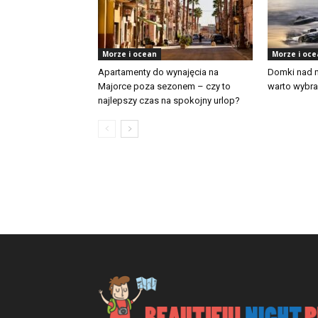
Morze i ocean
Morze i oc
Apartamenty do wynajęcia na
Domki nad 
Majorce poza sezonem – czy to
warto wybra
najlepszy czas na spokojny urlop?