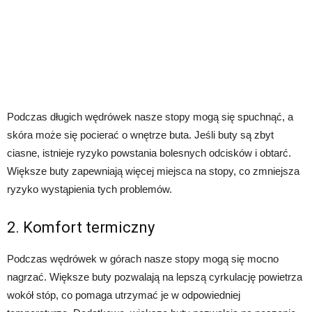
Podczas długich wędrówek nasze stopy mogą się spuchnąć, a
skóra może się pocierać o wnętrze buta. Jeśli buty są zbyt
ciasne, istnieje ryzyko powstania bolesnych odcisków i obtarć.
Większe buty zapewniają więcej miejsca na stopy, co zmniejsza
ryzyko wystąpienia tych problemów.
2. Komfort termiczny
Podczas wędrówek w górach nasze stopy mogą się mocno
nagrzać. Większe buty pozwalają na lepszą cyrkulację powietrza
wokół stóp, co pomaga utrzymać je w odpowiedniej