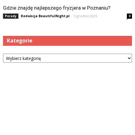
Gdzie znajdę najlepszego fryzjera w Poznaniu?
Redakcja BeautifulNight.pl
-
5 grudnia 2025
Porady
0
Kategorie
Kategorie