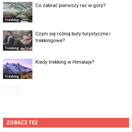
Co zabrać pierwszy raz w góry?
Trekking
Czym się różnią buty turystyczne i
trekkingowe?
Trekking
Kiedy trekking w Himalaje?
Trekking
ZOBACZ TEŻ