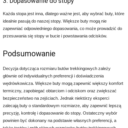
3. Dopasowanie do stopy
Każda stopa jest inna, dlatego ważne jest, aby wybrać buty, które
idealnie pasują do naszej stopy. Większe buty mogą nie
zapewniać odpowiedniego dopasowania, co może prowadzić do
przesuwania się stopy w bucie i powstawania odcisków.
Podsumowanie
Decyzja dotycząca rozmiaru butów trekkingowych zależy
głównie od indywidualnych preferencji i doświadczenia
wędrówkowicza. Większe buty mogą zapewnić większy komfort
termiczny, zapobiegać obtarciom i odciskom oraz zwiększać
bezpieczeństwo na zejściach. Jednak niektórzy eksperci
zalecają buty o standardowym rozmiarze, aby zapewnić lepszą
precyzję, kontrolę i dopasowanie do stopy. Ostateczny wybór
powinien być dokonany na podstawie własnych preferencji, a
także testów i prób różnych rozmiarów butów trekkingowych.