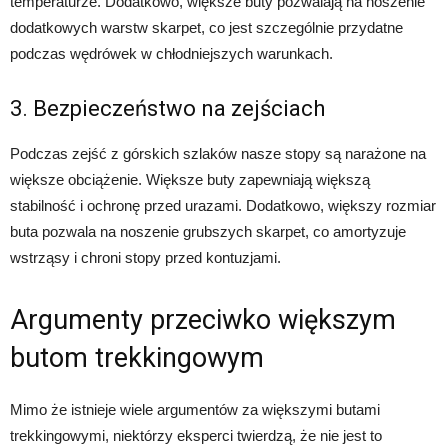
temperaturze. Dodatkowo, większe buty pozwalają na noszenie
dodatkowych warstw skarpet, co jest szczególnie przydatne
podczas wędrówek w chłodniejszych warunkach.
3. Bezpieczeństwo na zejściach
Podczas zejść z górskich szlaków nasze stopy są narażone na
większe obciążenie. Większe buty zapewniają większą
stabilność i ochronę przed urazami. Dodatkowo, większy rozmiar
buta pozwala na noszenie grubszych skarpet, co amortyzuje
wstrząsy i chroni stopy przed kontuzjami.
Argumenty przeciwko większym
butom trekkingowym
Mimo że istnieje wiele argumentów za większymi butami
trekkingowymi, niektórzy eksperci twierdzą, że nie jest to