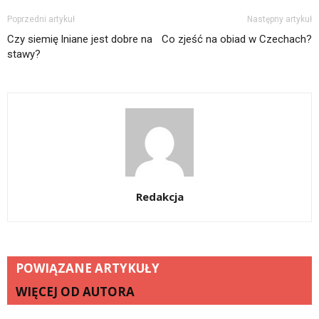
Poprzedni artykuł
Następny artykuł
Czy siemię lniane jest dobre na
Co zjeść na obiad w Czechach?
stawy?
Redakcja
POWIĄZANE ARTYKUŁY
WIĘCEJ OD AUTORA