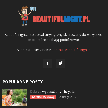
Beautifulnight.pl to portal turystyczny skierowany do wszystkich
osób, które kochają podróżować.
Skontaktuj się z nami:
kontakt@beautifulnight.pl
POPULARNE POSTY
Dobrze wyposażony… turysta
12 lutego 2017
Górskie wyprawy