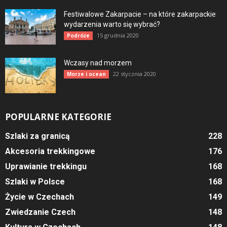
Festiwalowe Zakarpacie – na które zakarpackie
wydarzenia warto się wybrać?
15 grudnia 2020
Podróże
Wczasy nad morzem
22 stycznia 2020
Morze i ocean
POPULARNE KATEGORIE
Szlaki za granicą
228
Akcesoria trekkingowe
176
Uprawianie trekkingu
168
Szlaki w Polsce
168
Życie w Czechach
149
Zwiedzanie Czech
148