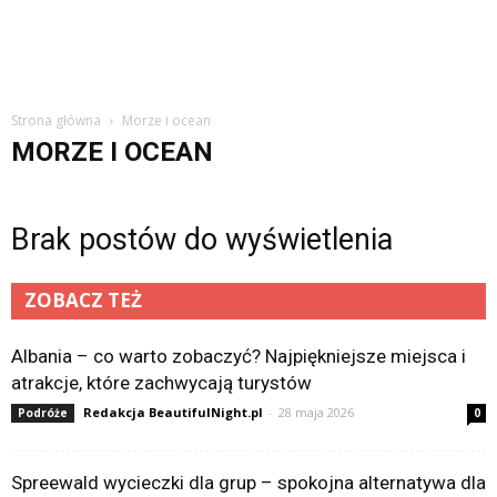
Strona główna
Morze i ocean
MORZE I OCEAN
Brak postów do wyświetlenia
ZOBACZ TEŻ
Albania – co warto zobaczyć? Najpiękniejsze miejsca i
atrakcje, które zachwycają turystów
Redakcja BeautifulNight.pl
-
28 maja 2026
Podróże
0
Spreewald wycieczki dla grup – spokojna alternatywa dla