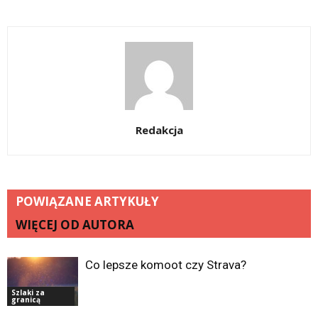
Redakcja
POWIĄZANE ARTYKUŁY
WIĘCEJ OD AUTORA
Co lepsze komoot czy Strava?
Szlaki za
granicą