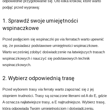
odpowiednie przygotowanie się. Oto kilka kroków, które warto
podjąć przed wyprawą:
1. Sprawdź swoje umiejętności
wspinaczkowe
Przed podjęciem się wspinaczki po via ferratach warto upewnić
się, że posiadasz podstawowe umiejętności wspinaczkowe.
Warto wcześniej zdobyć doświadczenie na łatwiejszych trasach
wspinaczkowych i nauczyć się podstawowych technik
wspinaczkowych.
2. Wybierz odpowiednią trasę
Przed wyborem trasy via ferraty warto zapoznać się z jej
stopniem trudności. Trasy są oznaczone literami od A do E, gdzie
A oznacza najłatwiejsze trasy, a E najtrudniejsze. Wybierz trasę,
która odpowiada Twoim umiejętnościom i doświadczeniu.