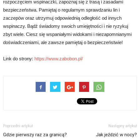
rozpoczęciem wspinaczki, zapoznaj się z trasą i zasadami
bezpieczeństwa. Pamiętaj o regularnym sprawdzaniu lin i
zaczepów oraz utrzymuj odpowiednią odległość od innych
wspinaczy. Bądź świadomy swoich umiejętności i nie ryzykuj
zbyt wiele. Ciesz się wspaniałymi widokami i niezapomnianymi
doświadczeniami, ale zawsze pamiętaj o bezpieczeństwie!
Link do strony:
https://www.zabobon.pl/
Poprzedni artykuł
Następny artykuł
Gdzie pierwszy raz za granicą?
Jak jeździć w nocy?