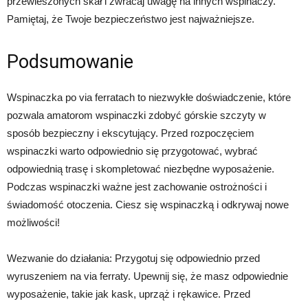
przewieszonych skał i zwracaj uwagę na innych wspinaczy.
Pamiętaj, że Twoje bezpieczeństwo jest najważniejsze.
Podsumowanie
Wspinaczka po via ferratach to niezwykłe doświadczenie, które
pozwala amatorom wspinaczki zdobyć górskie szczyty w
sposób bezpieczny i ekscytujący. Przed rozpoczęciem
wspinaczki warto odpowiednio się przygotować, wybrać
odpowiednią trasę i skompletować niezbędne wyposażenie.
Podczas wspinaczki ważne jest zachowanie ostrożności i
świadomość otoczenia. Ciesz się wspinaczką i odkrywaj nowe
możliwości!
Wezwanie do działania: Przygotuj się odpowiednio przed
wyruszeniem na via ferraty. Upewnij się, że masz odpowiednie
wyposażenie, takie jak kask, uprząż i rękawice. Przed