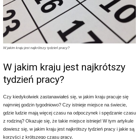
W jakim kraju jest najkrótszy tydzień pracy?
W jakim kraju jest najkrótszy
tydzień pracy?
Czy kiedykolwiek zastanawiałeś się, w jakim kraju pracuje się
najmniej godzin tygodniowo? Czy istnieje miejsce na świecie,
gdzie ludzie mają więcej czasu na odpoczynek i spędzanie czasu
z rodziną? Okazuje się, że takie miejsce istnieje! W tym artykule
dowiesz się, w jakim kraju jest najkrótszy tydzień pracy i jakie są
korzyści z krótszego czasu pracy.