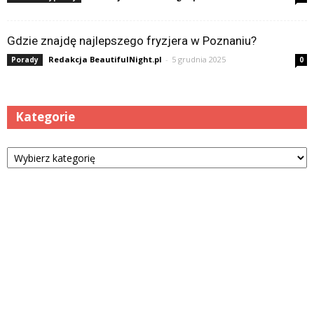
Gdzie znajdę najlepszego fryzjera w Poznaniu?
Redakcja BeautifulNight.pl
-
5 grudnia 2025
Porady
0
Kategorie
Kategorie