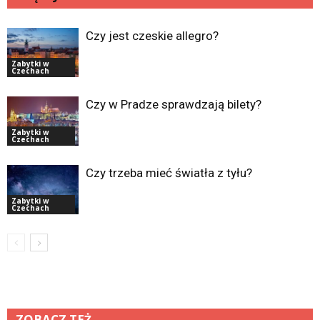
Czy jest czeskie allegro?
Zabytki w
Czechach
Czy w Pradze sprawdzają bilety?
Zabytki w
Czechach
Czy trzeba mieć światła z tyłu?
Zabytki w
Czechach
ZOBACZ TEŻ