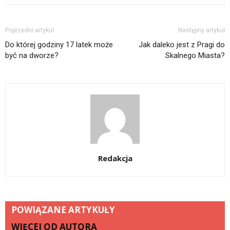
Poprzedni artykuł
Następny artykuł
Do której godziny 17 latek może
Jak daleko jest z Pragi do
być na dworze?
Skalnego Miasta?
Redakcja
POWIĄZANE ARTYKUŁY
WIĘCEJ OD AUTORA