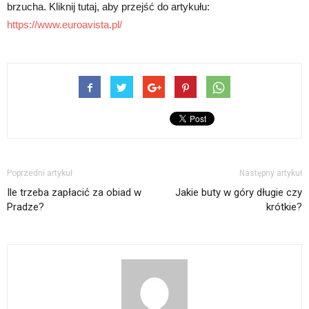
brzucha. Kliknij tutaj, aby przejść do artykułu:
https://www.euroavista.pl/
Poprzedni artykuł
Następny artykuł
Ile trzeba zapłacić za obiad w
Jakie buty w góry długie czy
Pradze?
krótkie?