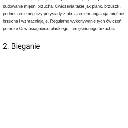
budowanie mięśni brzucha. Ćwiczenia takie jak plank, brzuszki,
podnoszenie nóg czy przysiady z obciążeniem angażują mięśnie
brzucha i wzmacniają je. Regularne wykonywanie tych ćwiczeń
pomoże Ci w osiągnięciu płaskiego i umięśnionego brzucha.
2. Bieganie