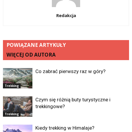
Redakcja
POWIĄZANE ARTYKUŁY
WIĘCEJ OD AUTORA
Co zabrać pierwszy raz w góry?
Trekking
Czym się różnią buty turystyczne i
trekkingowe?
Trekking
Kiedy trekking w Himalaje?