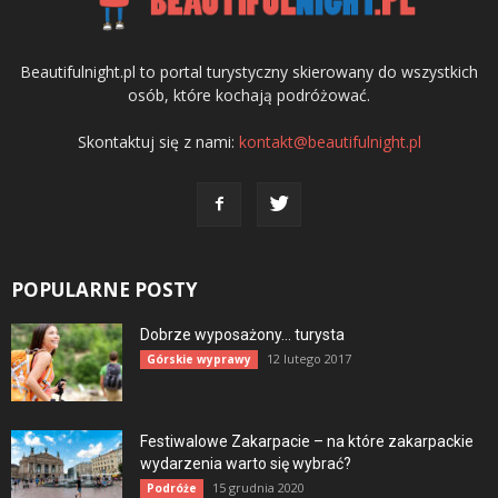
Beautifulnight.pl to portal turystyczny skierowany do wszystkich
osób, które kochają podróżować.
Skontaktuj się z nami:
kontakt@beautifulnight.pl
POPULARNE POSTY
Dobrze wyposażony… turysta
12 lutego 2017
Górskie wyprawy
Festiwalowe Zakarpacie – na które zakarpackie
wydarzenia warto się wybrać?
15 grudnia 2020
Podróże