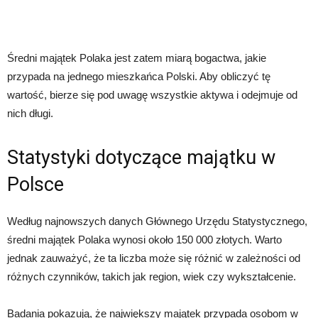
Średni majątek Polaka jest zatem miarą bogactwa, jakie
przypada na jednego mieszkańca Polski. Aby obliczyć tę
wartość, bierze się pod uwagę wszystkie aktywa i odejmuje od
nich długi.
Statystyki dotyczące majątku w
Polsce
Według najnowszych danych Głównego Urzędu Statystycznego,
średni majątek Polaka wynosi około 150 000 złotych. Warto
jednak zauważyć, że ta liczba może się różnić w zależności od
różnych czynników, takich jak region, wiek czy wykształcenie.
Badania pokazują, że największy majątek przypada osobom w