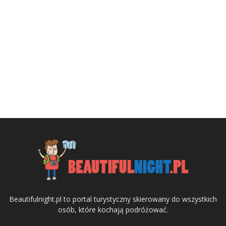
Beautifulnight.pl to portal turystyczny skierowany do wszystkich
osób, które kochają podróżować.