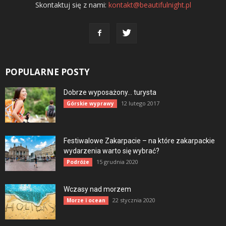
Skontaktuj się z nami:
kontakt@beautifulnight.pl
POPULARNE POSTY
Dobrze wyposażony… turysta
12 lutego 2017
Górskie wyprawy
Festiwalowe Zakarpacie – na które zakarpackie
wydarzenia warto się wybrać?
15 grudnia 2020
Podróże
Wczasy nad morzem
22 stycznia 2020
Morze i ocean