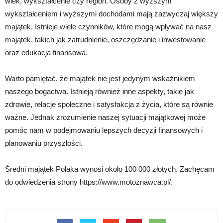
wiek, wykształcenie czy region. Osoby z wyższym
wykształceniem i wyższymi dochodami mają zazwyczaj większy
majątek. Istnieje wiele czynników, które mogą wpływać na nasz
majątek, takich jak zatrudnienie, oszczędzanie i inwestowanie
oraz edukacja finansowa.
Warto pamiętać, że majątek nie jest jedynym wskaźnikiem
naszego bogactwa. Istnieją również inne aspekty, takie jak
zdrowie, relacje społeczne i satysfakcja z życia, które są równie
ważne. Jednak zrozumienie naszej sytuacji majątkowej może
pomóc nam w podejmowaniu lepszych decyzji finansowych i
planowaniu przyszłości.
Średni majątek Polaka wynosi około 100 000 złotych. Zachęcam
do odwiedzenia strony https://www.motoznawca.pl/.