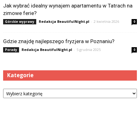
Jak wybrać idealny wynajem apartamentu w Tatrach na
zimowe ferie?
Redakcja BeautifulNight.pl
-
2 kwietnia 2026
Górskie wyprawy
0
Gdzie znajdę najlepszego fryzjera w Poznaniu?
Redakcja BeautifulNight.pl
-
5 grudnia 2025
Porady
0
Kategorie
Kategorie