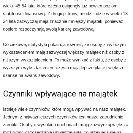
wieku 45-54 lata, które często osiągnęły już pewien poziom
stabilności finansowej. Z drugiej strony, młodzi ludzie w wieku 18-
24 lata zazwyczaj mają znacznie mniejszy majątek, ponieważ
dopiero rozpoczynają swoją karierę zawodową.
Co ciekawe, statystyki pokazują również, że osoby z wyższym
wykształceniem mają zazwyczaj większy majątek niż osoby z
niższym wykształceniem. To może wynikać z faktu, że osoby z
wyższym wykształceniem często mają lepsze płace i większe
szanse na awans zawodowy.
Czynniki wpływające na majątek
Istnieje wiele czynników, które mogą wpływać na nasz majątek.
Jednym z najważniejszych czynników jest nasze zatrudnienie i
zarobki. Osoby o wysokich dochodach mają zazwyczaj większą
możliwość oszczędzania i inwestowania, co przekłada się na