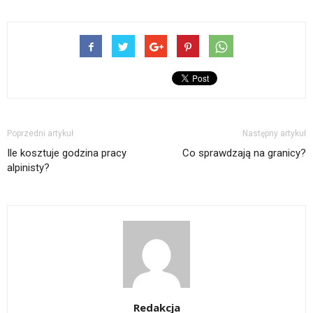
Poprzedni artykuł
Następny artykuł
Ile kosztuje godzina pracy
Co sprawdzają na granicy?
alpinisty?
Redakcja