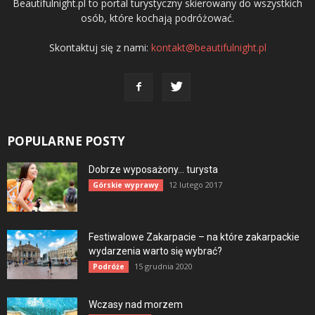
Beautifulnight.pl to portal turystyczny skierowany do wszystkich
osób, które kochają podróżować.
Skontaktuj się z nami:
kontakt@beautifulnight.pl
POPULARNE POSTY
Dobrze wyposażony… turysta
12 lutego 2017
Górskie wyprawy
Festiwalowe Zakarpacie – na które zakarpackie
wydarzenia warto się wybrać?
15 grudnia 2020
Podróże
Wczasy nad morzem