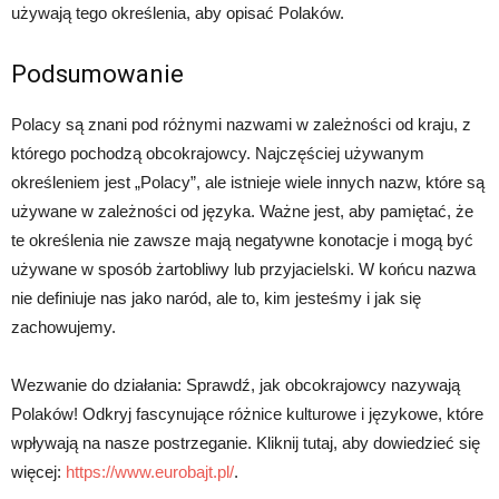
używają tego określenia, aby opisać Polaków.
Podsumowanie
Polacy są znani pod różnymi nazwami w zależności od kraju, z
którego pochodzą obcokrajowcy. Najczęściej używanym
określeniem jest „Polacy”, ale istnieje wiele innych nazw, które są
używane w zależności od języka. Ważne jest, aby pamiętać, że
te określenia nie zawsze mają negatywne konotacje i mogą być
używane w sposób żartobliwy lub przyjacielski. W końcu nazwa
nie definiuje nas jako naród, ale to, kim jesteśmy i jak się
zachowujemy.
Wezwanie do działania: Sprawdź, jak obcokrajowcy nazywają
Polaków! Odkryj fascynujące różnice kulturowe i językowe, które
wpływają na nasze postrzeganie. Kliknij tutaj, aby dowiedzieć się
więcej:
https://www.eurobajt.pl/
.