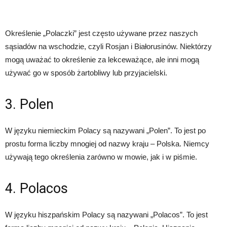
Określenie „Polaczki” jest często używane przez naszych
sąsiadów na wschodzie, czyli Rosjan i Białorusinów. Niektórzy
mogą uważać to określenie za lekceważące, ale inni mogą
używać go w sposób żartobliwy lub przyjacielski.
3. Polen
W języku niemieckim Polacy są nazywani „Polen”. To jest po
prostu forma liczby mnogiej od nazwy kraju – Polska. Niemcy
używają tego określenia zarówno w mowie, jak i w piśmie.
4. Polacos
W języku hiszpańskim Polacy są nazywani „Polacos”. To jest