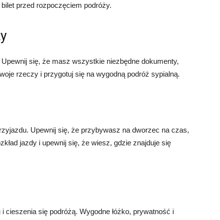
 bilet przed rozpoczęciem podróży.
ży
. Upewnij się, że masz wszystkie niezbędne dokumenty,
swoje rzeczy i przygotuj się na wygodną podróż sypialną.
rzyjazdu. Upewnij się, że przybywasz na dworzec na czas,
ład jazdy i upewnij się, że wiesz, gdzie znajduje się
 i cieszenia się podróżą. Wygodne łóżko, prywatność i