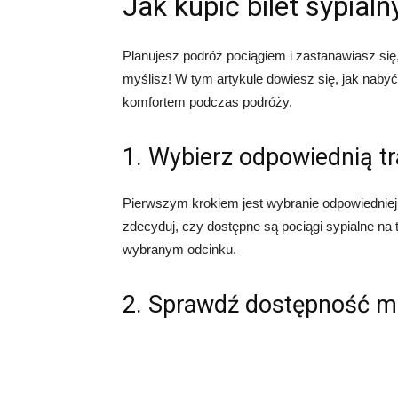
Jak kupić bilet sypialn
Planujesz podróż pociągiem i zastanawiasz się, j
myślisz! W tym artykule dowiesz się, jak nabyć 
komfortem podczas podróży.
1. Wybierz odpowiednią t
Pierwszym krokiem jest wybranie odpowiedniej 
zdecyduj, czy dostępne są pociągi sypialne na t
wybranym odcinku.
2. Sprawdź dostępność m