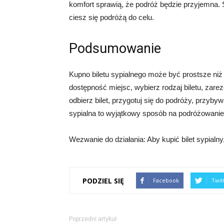
komfort sprawią, że podróż będzie przyjemna. 
ciesz się podróżą do celu.
Podsumowanie
Kupno biletu sypialnego może być prostsze niż
dostępność miejsc, wybierz rodzaj biletu, zareze
odbierz bilet, przygotuj się do podróży, przyby
sypialna to wyjątkowy sposób na podróżowanie,
Wezwanie do działania: Aby kupić bilet sypialny,
PODZIEL SIĘ
Facebook
Twit
Poprzedni artykuł