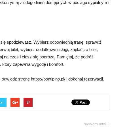
Skorzystaj z udogodnień dostępnych w pociągu sypialnym i
 się spodziewasz. Wybierz odpowiednią trasę, sprawdź
rwuj bilet, wybierz dodatkowe usługi, zapłać za bilet,
waj na czas i ciesz się podróżą. Pamiętaj, że podróż
 który zapewnia wygodę i komfort.
 odwiedź stronę https://pontipino.pl/ i dokonaj rezerwacji.
ter
Następny artykuł