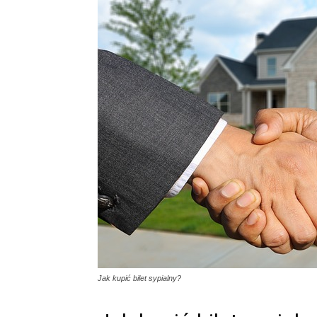
Jak kupić bilet sypialny?