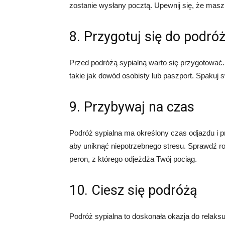
zostanie wysłany pocztą. Upewnij się, że masz
8. Przygotuj się do podró
Przed podróżą sypialną warto się przygotować
takie jak dowód osobisty lub paszport. Spakuj 
9. Przybywaj na czas
Podróż sypialna ma określony czas odjazdu i p
aby uniknąć niepotrzebnego stresu. Sprawdź rozk
peron, z którego odjeżdża Twój pociąg.
10. Ciesz się podróżą
Podróż sypialna to doskonała okazja do relaksu