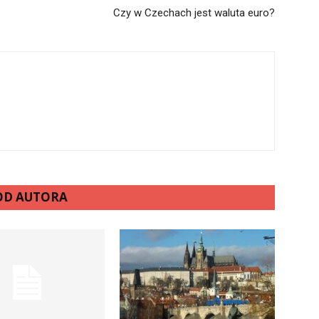
Czy w Czechach jest waluta euro?
 OD AUTORA