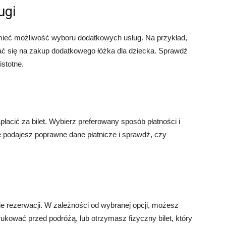
ugi
mieć możliwość wyboru dodatkowych usług. Na przykład,
ać się na zakup dodatkowego łóżka dla dziecka. Sprawdź
istotne.
łacić za bilet. Wybierz preferowany sposób płatności i
że podajesz poprawne dane płatnicze i sprawdź, czy
e rezerwacji. W zależności od wybranej opcji, możesz
rukować przed podróżą, lub otrzymasz fizyczny bilet, który