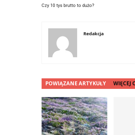
Czy 10 tys brutto to dużo?
Redakcja
POWIĄZANE ARTYKUŁY
WIĘCEJ