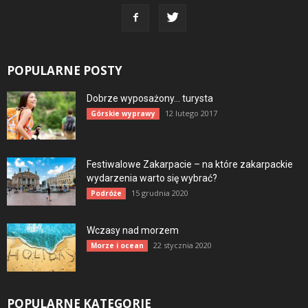
POPULARNE POSTY
Dobrze wyposażony… turysta
12 lutego 2017
Górskie wyprawy
Festiwalowe Zakarpacie – na które zakarpackie
wydarzenia warto się wybrać?
15 grudnia 2020
Podróże
Wczasy nad morzem
22 stycznia 2020
Morze i ocean
POPULARNE KATEGORIE