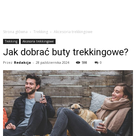
Strona główna
Trekking
Akcesoria trekkingowe
Trekking
Akcesoria trekkingowe
Jak dobrać buty trekkingowe?
Przez
Redakcja
-
28 października 2024
598
0