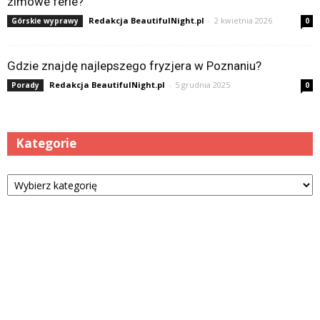
zimowe ferie?
Redakcja BeautifulNight.pl
-
2 kwietnia 2026
Górskie wyprawy
0
Gdzie znajdę najlepszego fryzjera w Poznaniu?
Redakcja BeautifulNight.pl
-
5 grudnia 2025
Porady
0
Kategorie
Kategorie