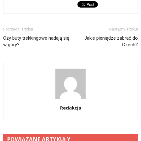
Poprzedni artykuł
Następny artykuł
Czy buty trekkingowe nadają się
Jakie pieniądze zabrać do
w góry?
Czech?
Redakcja
POWIĄZANE ARTYKUŁY