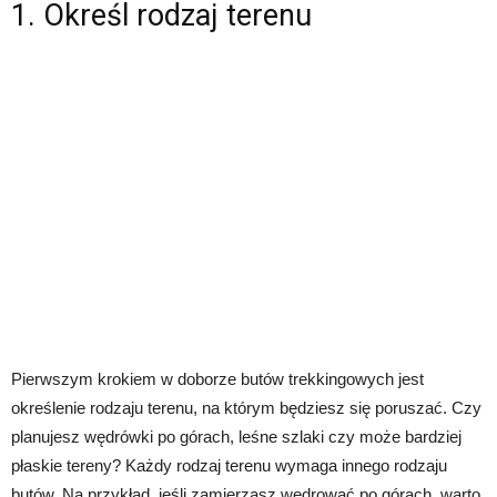
1. Określ rodzaj terenu
Pierwszym krokiem w doborze butów trekkingowych jest
określenie rodzaju terenu, na którym będziesz się poruszać. Czy
planujesz wędrówki po górach, leśne szlaki czy może bardziej
płaskie tereny? Każdy rodzaj terenu wymaga innego rodzaju
butów. Na przykład, jeśli zamierzasz wędrować po górach, warto