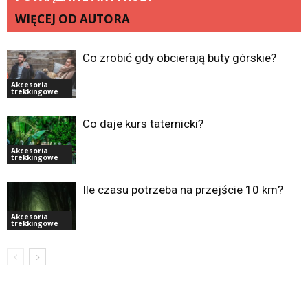
WIĘCEJ OD AUTORA
Co zrobić gdy obcierają buty górskie?
Akcesoria
trekkingowe
Co daje kurs taternicki?
Akcesoria
trekkingowe
Ile czasu potrzeba na przejście 10 km?
Akcesoria
trekkingowe