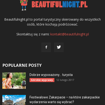
Beautifulnight.pl to portal turystyczny skierowany do wszystkich
osób, które kochają podróżować.
Skontaktuj się z nami:
kontakt@beautifulnight.pl
POPULARNE POSTY
Dobrze wyposażony… turysta
12 lutego 2017
Górskie wyprawy
Festiwalowe Zakarpacie – na które zakarpackie
wydarzenia warto się wybrać?