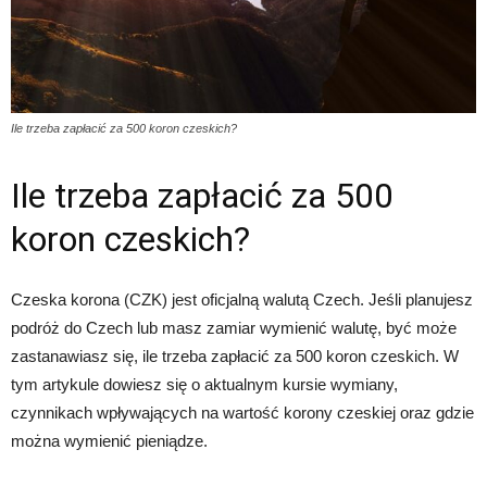
Ile trzeba zapłacić za 500 koron czeskich?
Ile trzeba zapłacić za 500
koron czeskich?
Czeska korona (CZK) jest oficjalną walutą Czech. Jeśli planujesz
podróż do Czech lub masz zamiar wymienić walutę, być może
zastanawiasz się, ile trzeba zapłacić za 500 koron czeskich. W
tym artykule dowiesz się o aktualnym kursie wymiany,
czynnikach wpływających na wartość korony czeskiej oraz gdzie
można wymienić pieniądze.