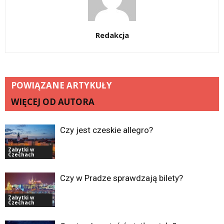
Redakcja
POWIĄZANE ARTYKUŁY
WIĘCEJ OD AUTORA
Czy jest czeskie allegro?
Zabytki w
Czechach
Czy w Pradze sprawdzają bilety?
Zabytki w
Czechach