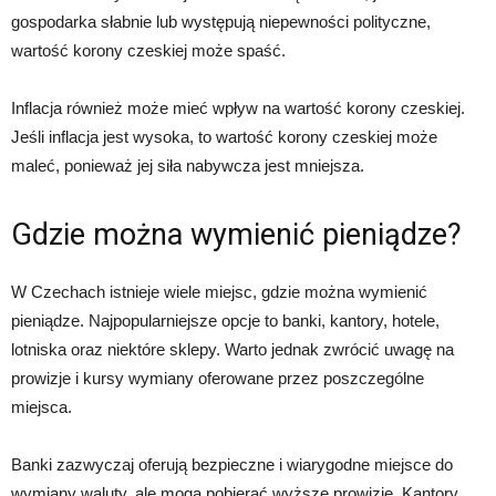
gospodarka słabnie lub występują niepewności polityczne,
wartość korony czeskiej może spaść.
Inflacja również może mieć wpływ na wartość korony czeskiej.
Jeśli inflacja jest wysoka, to wartość korony czeskiej może
maleć, ponieważ jej siła nabywcza jest mniejsza.
Gdzie można wymienić pieniądze?
W Czechach istnieje wiele miejsc, gdzie można wymienić
pieniądze. Najpopularniejsze opcje to banki, kantory, hotele,
lotniska oraz niektóre sklepy. Warto jednak zwrócić uwagę na
prowizje i kursy wymiany oferowane przez poszczególne
miejsca.
Banki zazwyczaj oferują bezpieczne i wiarygodne miejsce do
wymiany waluty, ale mogą pobierać wyższe prowizje. Kantory