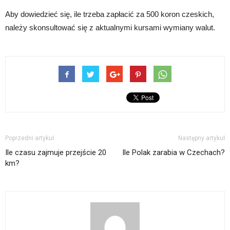
Aby dowiedzieć się, ile trzeba zapłacić za 500 koron czeskich,
należy skonsultować się z aktualnymi kursami wymiany walut.
Poprzedni artykuł
Następny artykuł
Ile czasu zajmuje przejście 20
Ile Polak zarabia w Czechach?
km?