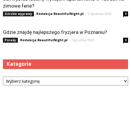
zimowe ferie?
Redakcja BeautifulNight.pl
-
2 kwietnia 2026
Górskie wyprawy
0
Gdzie znajdę najlepszego fryzjera w Poznaniu?
Redakcja BeautifulNight.pl
-
5 grudnia 2025
Porady
0
Kategorie
Kategorie