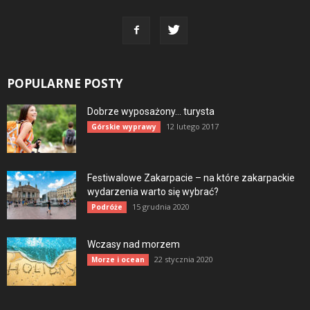
POPULARNE POSTY
Dobrze wyposażony… turysta
12 lutego 2017
Górskie wyprawy
Festiwalowe Zakarpacie – na które zakarpackie
wydarzenia warto się wybrać?
15 grudnia 2020
Podróże
Wczasy nad morzem
22 stycznia 2020
Morze i ocean