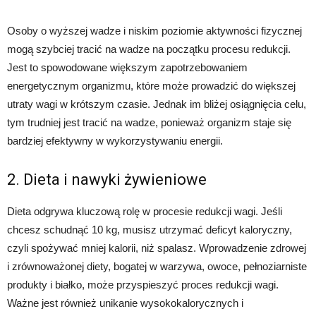
Osoby o wyższej wadze i niskim poziomie aktywności fizycznej
mogą szybciej tracić na wadze na początku procesu redukcji.
Jest to spowodowane większym zapotrzebowaniem
energetycznym organizmu, które może prowadzić do większej
utraty wagi w krótszym czasie. Jednak im bliżej osiągnięcia celu,
tym trudniej jest tracić na wadze, ponieważ organizm staje się
bardziej efektywny w wykorzystywaniu energii.
2. Dieta i nawyki żywieniowe
Dieta odgrywa kluczową rolę w procesie redukcji wagi. Jeśli
chcesz schudnąć 10 kg, musisz utrzymać deficyt kaloryczny,
czyli spożywać mniej kalorii, niż spalasz. Wprowadzenie zdrowej
i zrównoważonej diety, bogatej w warzywa, owoce, pełnoziarniste
produkty i białko, może przyspieszyć proces redukcji wagi.
Ważne jest również unikanie wysokokalorycznych i