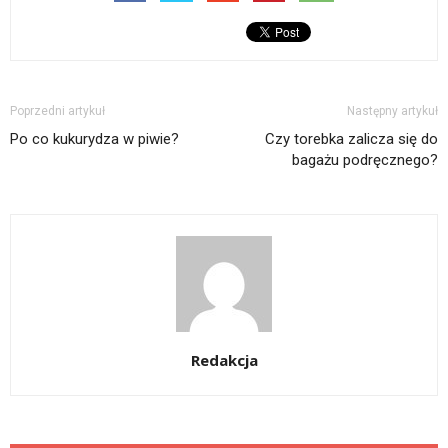
Poprzedni artykuł
Następny artykuł
Po co kukurydza w piwie?
Czy torebka zalicza się do
bagażu podręcznego?
Redakcja