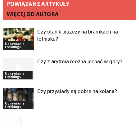
POWIĄZANE ARTYKUŁY
WIĘCEJ OD AUTORA
Czy stanik piszczy na bramkach na
lotnisku?
Uprawianie
trekkingu
Czy z arytmia można jechać w góry?
Uprawianie
trekkingu
Czy przysiady są dobre na kolana?
Uprawianie
trekkingu