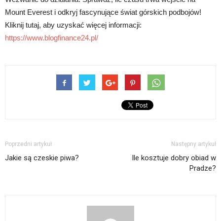
Mount Everest i odkryj fascynujące świat górskich podbojów!
Kliknij tutaj, aby uzyskać więcej informacji:
https://www.blogfinance24.pl/
Poprzedni artykuł
Następny artykuł
Jakie są czeskie piwa?
Ile kosztuje dobry obiad w
Pradze?