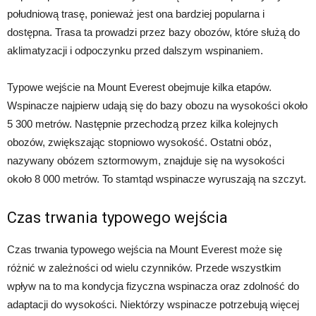
południową trasę, ponieważ jest ona bardziej popularna i
dostępna. Trasa ta prowadzi przez bazy obozów, które służą do
aklimatyzacji i odpoczynku przed dalszym wspinaniem.
Typowe wejście na Mount Everest obejmuje kilka etapów.
Wspinacze najpierw udają się do bazy obozu na wysokości około
5 300 metrów. Następnie przechodzą przez kilka kolejnych
obozów, zwiększając stopniowo wysokość. Ostatni obóz,
nazywany obózem sztormowym, znajduje się na wysokości
około 8 000 metrów. To stamtąd wspinacze wyruszają na szczyt.
Czas trwania typowego wejścia
Czas trwania typowego wejścia na Mount Everest może się
różnić w zależności od wielu czynników. Przede wszystkim
wpływ na to ma kondycja fizyczna wspinacza oraz zdolność do
adaptacji do wysokości. Niektórzy wspinacze potrzebują więcej