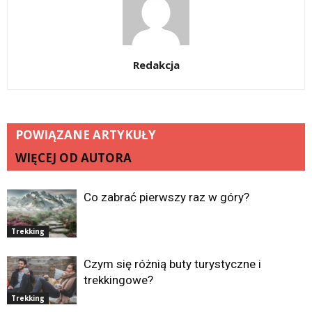
Redakcja
POWIĄZANE ARTYKUŁY
WIĘCEJ OD AUTORA
Co zabrać pierwszy raz w góry?
Trekking
Czym się różnią buty turystyczne i
trekkingowe?
Trekking