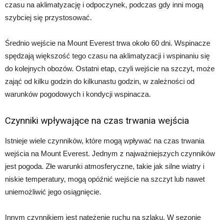
czasu na aklimatyzację i odpoczynek, podczas gdy inni mogą
szybciej się przystosować.
Średnio wejście na Mount Everest trwa około 60 dni. Wspinacze
spędzają większość tego czasu na aklimatyzacji i wspinaniu się
do kolejnych obozów. Ostatni etap, czyli wejście na szczyt, może
zająć od kilku godzin do kilkunastu godzin, w zależności od
warunków pogodowych i kondycji wspinacza.
Czynniki wpływające na czas trwania wejścia
Istnieje wiele czynników, które mogą wpływać na czas trwania
wejścia na Mount Everest. Jednym z najważniejszych czynników
jest pogoda. Złe warunki atmosferyczne, takie jak silne wiatry i
niskie temperatury, mogą opóźnić wejście na szczyt lub nawet
uniemożliwić jego osiągnięcie.
Innym czynnikiem jest natężenie ruchu na szlaku. W sezonie