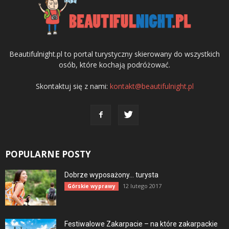
Beautifulnight.pl to portal turystyczny skierowany do wszystkich
osób, które kochają podróżować.
Skontaktuj się z nami:
kontakt@beautifulnight.pl
POPULARNE POSTY
Dobrze wyposażony… turysta
12 lutego 2017
Górskie wyprawy
Festiwalowe Zakarpacie – na które zakarpackie