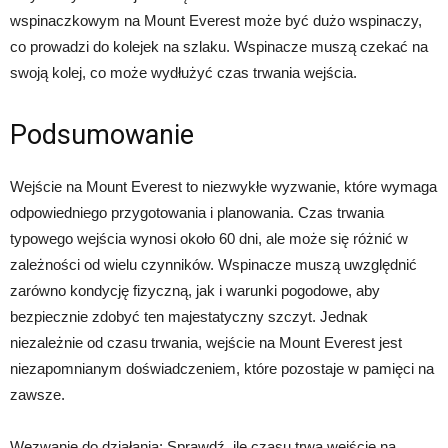
wspinaczkowym na Mount Everest może być dużo wspinaczy,
co prowadzi do kolejek na szlaku. Wspinacze muszą czekać na
swoją kolej, co może wydłużyć czas trwania wejścia.
Podsumowanie
Wejście na Mount Everest to niezwykłe wyzwanie, które wymaga
odpowiedniego przygotowania i planowania. Czas trwania
typowego wejścia wynosi około 60 dni, ale może się różnić w
zależności od wielu czynników. Wspinacze muszą uwzględnić
zarówno kondycję fizyczną, jak i warunki pogodowe, aby
bezpiecznie zdobyć ten majestatyczny szczyt. Jednak
niezależnie od czasu trwania, wejście na Mount Everest jest
niezapomnianym doświadczeniem, które pozostaje w pamięci na
zawsze.
Wezwanie do działania: Sprawdź, ile czasu trwa wejście na