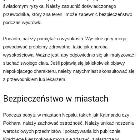
świadomym ryzyka. Należy zatrudnić doświadczonego
przewodnika, który zna teren i może zapewnić bezpieczeństwo
podczas wędrówki.
Ponadto, należy pamiętać o wysokości. Wysokie góry mogą
powodować problemy zdrowotne, takie jak choroba
wysokościowa. Ważne jest, aby odpowiednio się aklimatyzować i
słuchać swojego ciała. Jeśli pojawią się jakiekolwiek objawy
niepokojącego charakteru, należy natychmiast skonsultować się
z przewodnikiem lub lekarzem.
Bezpieczeństwo w miastach
Podczas pobytu w miastach Nepalu, takich jak Katmandu czy
Pokhara, należy zachować ostrożność. Należy unikać noszenia
wartościowych przedmiotów i pokazywania ich publicznie.
Kradzieże kieszonkowe mogą się zdarzyć, zwłaszcza w