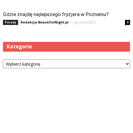
Gdzie znajdę najlepszego fryzjera w Poznaniu?
Redakcja BeautifulNight.pl
-
5 grudnia 2025
Porady
0
Kategorie
Kategorie