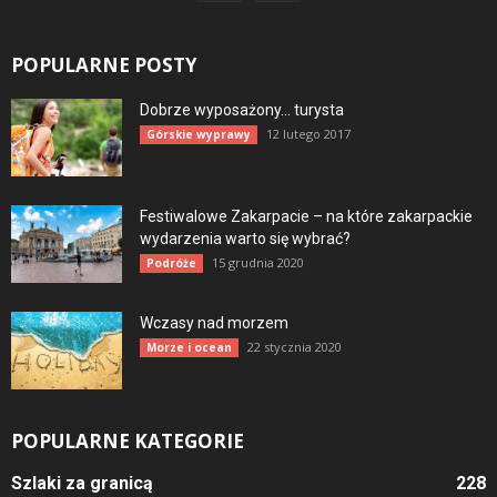
POPULARNE POSTY
Dobrze wyposażony… turysta
12 lutego 2017
Górskie wyprawy
Festiwalowe Zakarpacie – na które zakarpackie
wydarzenia warto się wybrać?
15 grudnia 2020
Podróże
Wczasy nad morzem
22 stycznia 2020
Morze i ocean
POPULARNE KATEGORIE
Szlaki za granicą
228