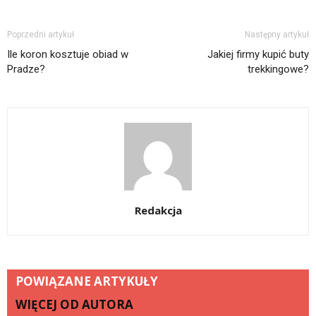
Poprzedni artykuł
Następny artykuł
Ile koron kosztuje obiad w
Jakiej firmy kupić buty
Pradze?
trekkingowe?
Redakcja
POWIĄZANE ARTYKUŁY
WIĘCEJ OD AUTORA