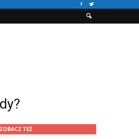
zdy?
ZOBACZ TEŻ