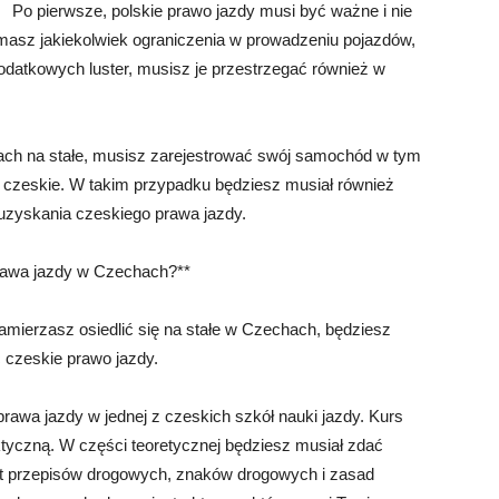
Po pierwsze, polskie prawo jazdy musi być ważne i nie
masz jakiekolwiek ograniczenia w prowadzeniu pojazdów,
dodatkowych luster, musisz je przestrzegać również w
ach na stałe, musisz zarejestrować swój samochód w tym
 na czeskie. W takim przypadku będziesz musiał również
 uzyskania czeskiego prawa jazdy.
rawa jazdy w Czechach?**
zamierzasz osiedlić się na stałe w Czechach, będziesz
 czeskie prawo jazdy.
rawa jazdy w jednej z czeskich szkół nauki jazdy. Kurs
ktyczną. W części teoretycznej będziesz musiał zdać
at przepisów drogowych, znaków drogowych i zasad