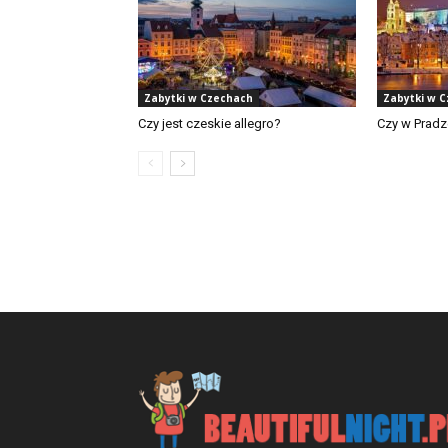
Zabytki w Czechach
Zabytki w 
Czy jest czeskie allegro?
Czy w Pradz