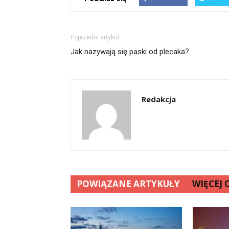
Poprzedni artykuł
Jak nazywają się paski od plecaka?
Redakcja
POWIĄZANE ARTYKUŁY
WIĘCEJ