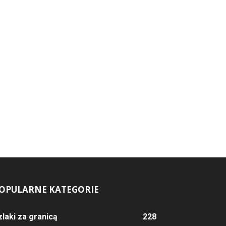
OPULARNE KATEGORIE
zlaki za granicą
228