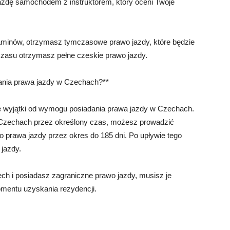
azdę samochodem z instruktorem, który oceni Twoje
aminów, otrzymasz tymczasowe prawo jazdy, które będzie
czasu otrzymasz pełne czeskie prawo jazdy.
dania prawa jazdy w Czechach?**
ne wyjątki od wymogu posiadania prawa jazdy w Czechach.
w Czechach przez określony czas, możesz prowadzić
prawa jazdy przez okres do 185 dni. Po upływie tego
jazdy.
ech i posiadasz zagraniczne prawo jazdy, musisz je
mentu uzyskania rezydencji.