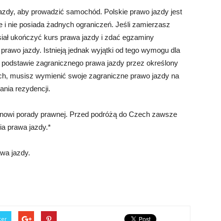
azdy, aby prowadzić samochód. Polskie prawo jazdy jest
 i nie posiada żadnych ograniczeń. Jeśli zamierzasz
siał ukończyć kurs prawa jazdy i zdać egzaminy
prawo jazdy. Istnieją jednak wyjątki od tego wymogu dla
 podstawie zagranicznego prawa jazdy przez określony
ech, musisz wymienić swoje zagraniczne prawo jazdy na
nia rezydencji.
stanowi porady prawnej. Przed podróżą do Czech zawsze
a prawa jazdy.*
wa jazdy.
ter