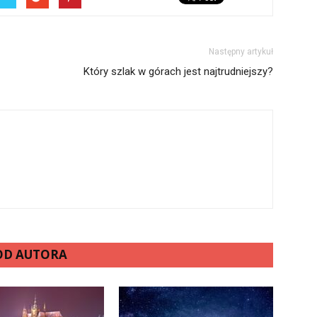
Następny artykuł
Który szlak w górach jest najtrudniejszy?
 OD AUTORA