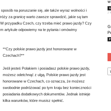
w
G
sposób na poruszanie się, ale także wyraz wolności i
2 
róży za granicę warto zawsze sprawdzić, jakie są tam
 W przypadku Czech, czy trzeba mieć prawo jazdy? Czy
G
ym artykule odpowiemy na te pytania i omówimy
P
P
**Czy polskie prawo jazdy jest honorowane w
Czechach?**
Ka
Jeśli jesteś Polakiem i posiadasz polskie prawo jazdy,
możesz odetchnąć z ulgą. Polskie prawo jazdy jest
honorowane w Czechach, co oznacza, że możesz
swobodnie podróżować po tym kraju bez konieczności
posiadania dodatkowych dokumentów. Jednak istnieje
kilka warunków, które musisz spełnić.