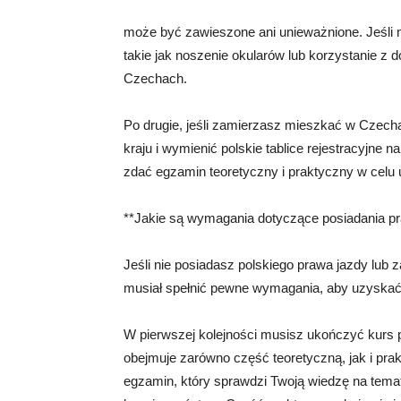
może być zawieszone ani unieważnione. Jeśli 
takie jak noszenie okularów lub korzystanie z 
Czechach.
Po drugie, jeśli zamierzasz mieszkać w Czech
kraju i wymienić polskie tablice rejestracyjne
zdać egzamin teoretyczny i praktyczny w celu
**Jakie są wymagania dotyczące posiadania p
Jeśli nie posiadasz polskiego prawa jazdy lub 
musiał spełnić pewne wymagania, aby uzyskać
W pierwszej kolejności musisz ukończyć kurs p
obejmuje zarówno część teoretyczną, jak i pra
egzamin, który sprawdzi Twoją wiedzę na tem