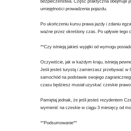
bezpieczeństwa. Część praktyczna obejmuje j
umiejętności prowadzenia pojazdu.
Po ukończeniu kursu prawa jazdy i zdaniu egz
ważne przez określony czas. Po upływie tego 
**Czy istnieją jakieś wyjątki od wymogu posia
Oczywiście, jak w każdym kraju, istnieją pew
Jeśli jesteś turystą i zamierzasz przebywać 
samochód na podstawie swojego zagranicznego 
czasu będziesz musiał uzyskać czeskie prawo 
Pamiętaj jednak, że jeśli jesteś rezydentem Cz
wymienić na czeskie w ciągu 3 miesięcy od mo
**Podsumowanie**