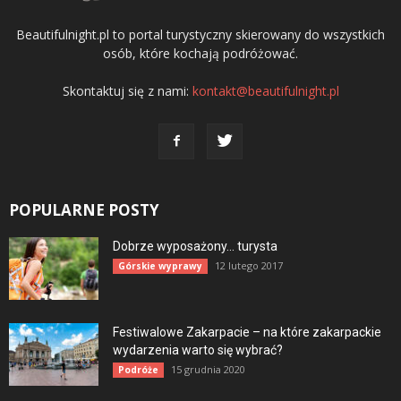
Beautifulnight.pl to portal turystyczny skierowany do wszystkich
osób, które kochają podróżować.
Skontaktuj się z nami:
kontakt@beautifulnight.pl
POPULARNE POSTY
Dobrze wyposażony… turysta
12 lutego 2017
Górskie wyprawy
Festiwalowe Zakarpacie – na które zakarpackie
wydarzenia warto się wybrać?
15 grudnia 2020
Podróże