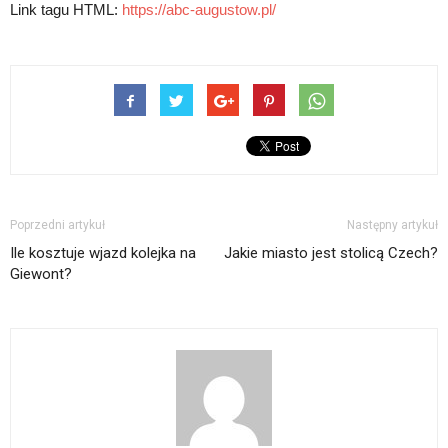
Link tagu HTML:
https://abc-augustow.pl/
Poprzedni artykuł
Następny artykuł
Ile kosztuje wjazd kolejka na
Jakie miasto jest stolicą Czech?
Giewont?