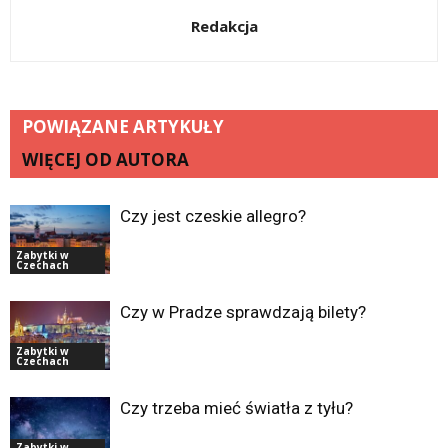
Redakcja
POWIĄZANE ARTYKUŁY
WIĘCEJ OD AUTORA
Czy jest czeskie allegro?
Zabytki w
Czechach
Czy w Pradze sprawdzają bilety?
Zabytki w
Czechach
Czy trzeba mieć światła z tyłu?
Zabytki w