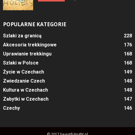
POPULARNE KATEGORIE
Szlaki za granicą
228
Akcesoria trekkingowe
176
Uprawianie trekkingu
168
Szlaki w Polsce
168
Życie w Czechach
149
Zwiedzanie Czech
148
Kultura w Czechach
148
Zabytki w Czechach
147
Czechy
146
© 2017 beautifulnight.pl