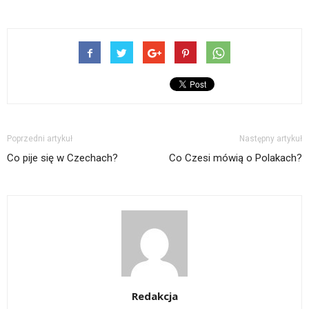
Poprzedni artykuł
Następny artykuł
Co pije się w Czechach?
Co Czesi mówią o Polakach?
Redakcja