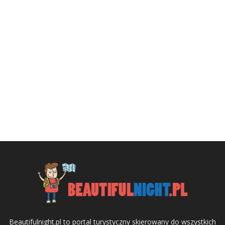
Beautifulnight.pl to portal turystyczny skierowany do wszystkich