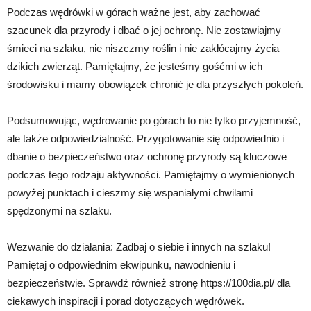
Podczas wędrówki w górach ważne jest, aby zachować
szacunek dla przyrody i dbać o jej ochronę. Nie zostawiajmy
śmieci na szlaku, nie niszczmy roślin i nie zakłócajmy życia
dzikich zwierząt. Pamiętajmy, że jesteśmy gośćmi w ich
środowisku i mamy obowiązek chronić je dla przyszłych pokoleń.
Podsumowując, wędrowanie po górach to nie tylko przyjemność,
ale także odpowiedzialność. Przygotowanie się odpowiednio i
dbanie o bezpieczeństwo oraz ochronę przyrody są kluczowe
podczas tego rodzaju aktywności. Pamiętajmy o wymienionych
powyżej punktach i cieszmy się wspaniałymi chwilami
spędzonymi na szlaku.
Wezwanie do działania: Zadbaj o siebie i innych na szlaku!
Pamiętaj o odpowiednim ekwipunku, nawodnieniu i
bezpieczeństwie. Sprawdź również stronę https://100dia.pl/ dla
ciekawych inspiracji i porad dotyczących wędrówek.