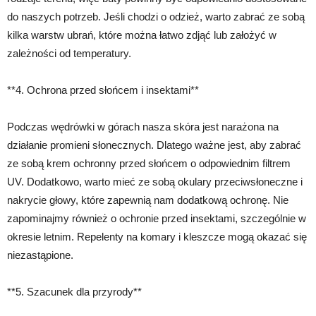
do naszych potrzeb. Jeśli chodzi o odzież, warto zabrać ze sobą
kilka warstw ubrań, które można łatwo zdjąć lub założyć w
zależności od temperatury.
**4. Ochrona przed słońcem i insektami**
Podczas wędrówki w górach nasza skóra jest narażona na
działanie promieni słonecznych. Dlatego ważne jest, aby zabrać
ze sobą krem ochronny przed słońcem o odpowiednim filtrem
UV. Dodatkowo, warto mieć ze sobą okulary przeciwsłoneczne i
nakrycie głowy, które zapewnią nam dodatkową ochronę. Nie
zapominajmy również o ochronie przed insektami, szczególnie w
okresie letnim. Repelenty na komary i kleszcze mogą okazać się
niezastąpione.
**5. Szacunek dla przyrody**