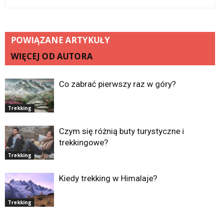
POWIĄZANE ARTYKUŁY
WIĘCEJ OD AUTORA
Co zabrać pierwszy raz w góry?
Trekking
Czym się różnią buty turystyczne i
trekkingowe?
Trekking
Kiedy trekking w Himalaje?
Trekking