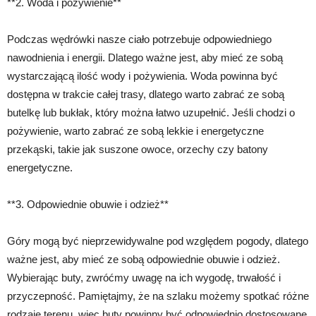
**2. Woda i pożywienie**
Podczas wędrówki nasze ciało potrzebuje odpowiedniego
nawodnienia i energii. Dlatego ważne jest, aby mieć ze sobą
wystarczającą ilość wody i pożywienia. Woda powinna być
dostępna w trakcie całej trasy, dlatego warto zabrać ze sobą
butelkę lub bukłak, który można łatwo uzupełnić. Jeśli chodzi o
pożywienie, warto zabrać ze sobą lekkie i energetyczne
przekąski, takie jak suszone owoce, orzechy czy batony
energetyczne.
**3. Odpowiednie obuwie i odzież**
Góry mogą być nieprzewidywalne pod względem pogody, dlatego
ważne jest, aby mieć ze sobą odpowiednie obuwie i odzież.
Wybierając buty, zwróćmy uwagę na ich wygodę, trwałość i
przyczepność. Pamiętajmy, że na szlaku możemy spotkać różne
rodzaje terenu, więc buty powinny być odpowiednio dostosowane