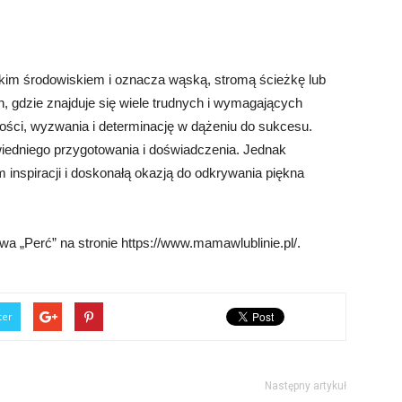
skim środowiskiem i oznacza wąską, stromą ścieżkę lub
h, gdzie znajduje się wiele trudnych i wymagających
ości, wyzwania i determinację w dążeniu do sukcesu.
edniego przygotowania i doświadczenia. Jednak
inspiracji i doskonałą okazją do odkrywania piękna
a „Perć” na stronie https://www.mamawlublinie.pl/.
ter
Następny artykuł