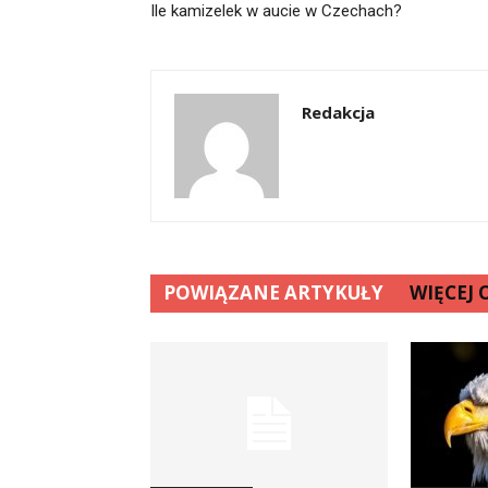
Ile kamizelek w aucie w Czechach?
Redakcja
POWIĄZANE ARTYKUŁY
WIĘCEJ