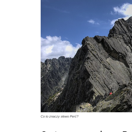
Co to znaczy słowo Perć?