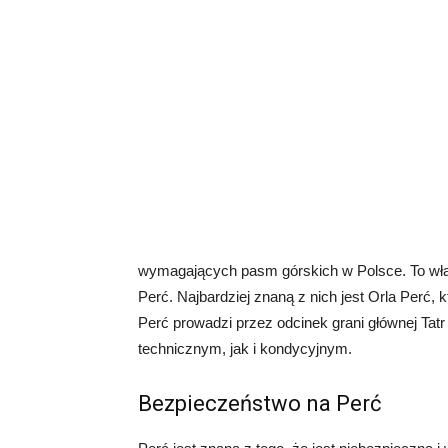
wymagających pasm górskich w Polsce. To właśn
Perć. Najbardziej znaną z nich jest Orla Perć, 
Perć prowadzi przez odcinek grani głównej Ta
technicznym, jak i kondycyjnym.
Bezpieczeństwo na Perć