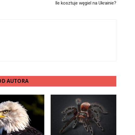
Ile kosztuje węgiel na Ukrainie?
 OD AUTORA