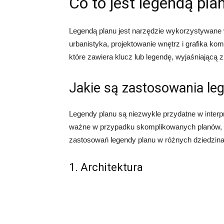
Co to jest legendą pla
Legendą planu jest narzędzie wykorzystywane w
urbanistyka, projektowanie wnętrz i grafika ko
które zawiera klucz lub legendę, wyjaśniającą 
Jakie są zastosowania le
Legendy planu są niezwykle przydatne w interpr
ważne w przypadku skomplikowanych planów, któ
zastosowań legendy planu w różnych dziedzina
1. Architektura