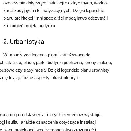
oznaczenia dotyczące instalacji elektrycznych, wodno-
kanalizacyjnych i klimatyzacyjnych. Dzięki legendzie
planu architekci i inni specjaliści mogą łatwo odczytać i
zrozumieć projekt budynku.
2. Urbanistyka
W urbanistyce legenda planu jest używana do
 jak ulice, place, parki, budynki publiczne, tereny zielone,
tobusowe czy trasy metra. Dzięki legendzie planu urbanisty
lędniając różne aspekty infrastruktury i
ywana do przedstawienia różnych elementów wystroju,
ogi i sufitu, a także oznaczenia dotyczące instalacji
ie planu projektanci wnętrz mogą łatwo zrozumieć i