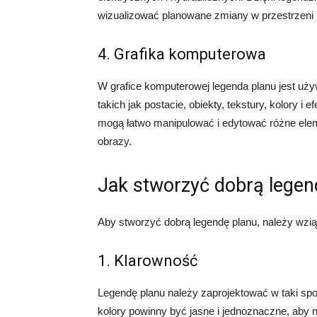
wizualizować planowane zmiany w przestrzeni 
4. Grafika komputerowa
W grafice komputerowej legenda planu jest uży
takich jak postacie, obiekty, tekstury, kolory i
mogą łatwo manipulować i edytować różne eleme
obrazy.
Jak stworzyć dobrą legen
Aby stworzyć dobrą legendę planu, należy wzi
1. Klarowność
Legendę planu należy zaprojektować w taki spos
kolory powinny być jasne i jednoznaczne, aby 