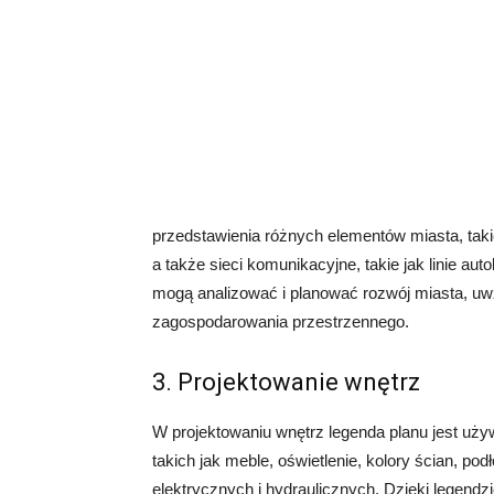
przedstawienia różnych elementów miasta, takich
a także sieci komunikacyjne, takie jak linie au
mogą analizować i planować rozwój miasta, uwzg
zagospodarowania przestrzennego.
3. Projektowanie wnętrz
W projektowaniu wnętrz legenda planu jest uż
takich jak meble, oświetlenie, kolory ścian, podł
elektrycznych i hydraulicznych. Dzięki legendz