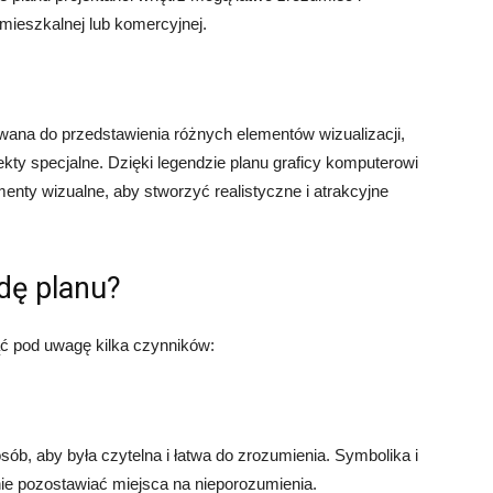
mieszkalnej lub komercyjnej.
wana do przedstawienia różnych elementów wizualizacji,
 efekty specjalne. Dzięki legendzie planu graficy komputerowi
nty wizualne, aby stworzyć realistyczne i atrakcyjne
dę planu?
ąć pod uwagę kilka czynników:
ób, aby była czytelna i łatwa do zrozumienia. Symbolika i
nie pozostawiać miejsca na nieporozumienia.