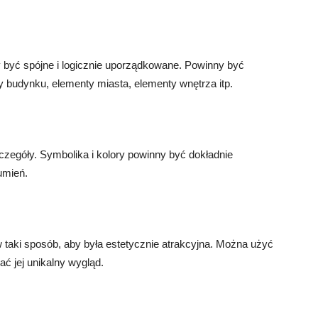
 być spójne i logicznie uporządkowane. Powinny być
y budynku, elementy miasta, elementy wnętrza itp.
czegóły. Symbolika i kolory powinny być dokładnie
umień.
taki sposób, aby była estetycznie atrakcyjna. Można użyć
ać jej unikalny wygląd.