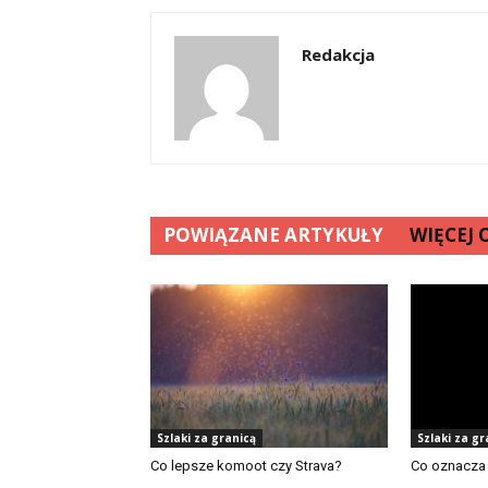
Redakcja
POWIĄZANE ARTYKUŁY
WIĘCEJ
Szlaki za granicą
Szlaki za gr
Co lepsze komoot czy Strava?
Co oznacza 