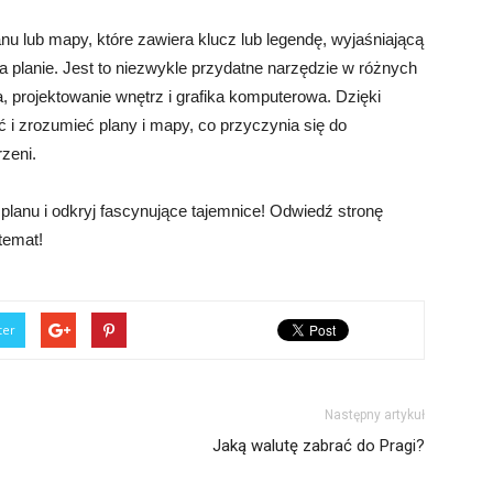
anu lub mapy, które zawiera klucz lub legendę, wyjaśniającą
a planie. Jest to niezwykle przydatne narzędzie w różnych
ka, projektowanie wnętrz i grafika komputerowa. Dzięki
ć i zrozumieć plany i mapy, co przyczynia się do
zeni.
planu i odkryj fascynujące tajemnice! Odwiedź stronę
temat!
ter
Następny artykuł
Jaką walutę zabrać do Pragi?