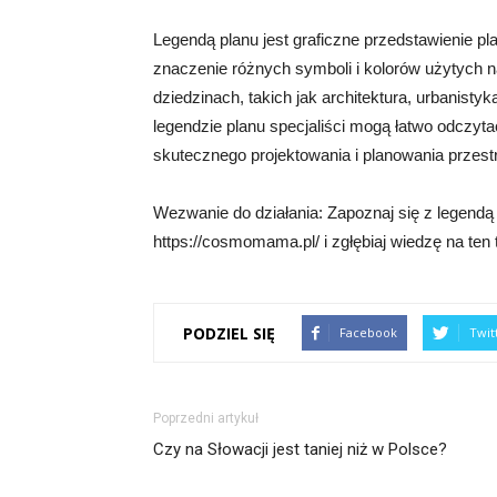
Legendą planu jest graficzne przedstawienie pl
znaczenie różnych symboli i kolorów użytych n
dziedzinach, takich jak architektura, urbanisty
legendzie planu specjaliści mogą łatwo odczyta
skutecznego projektowania i planowania przestr
Wezwanie do działania: Zapoznaj się z legendą 
https://cosmomama.pl/ i zgłębiaj wiedzę na ten 
PODZIEL SIĘ
Facebook
Twit
Poprzedni artykuł
Czy na Słowacji jest taniej niż w Polsce?