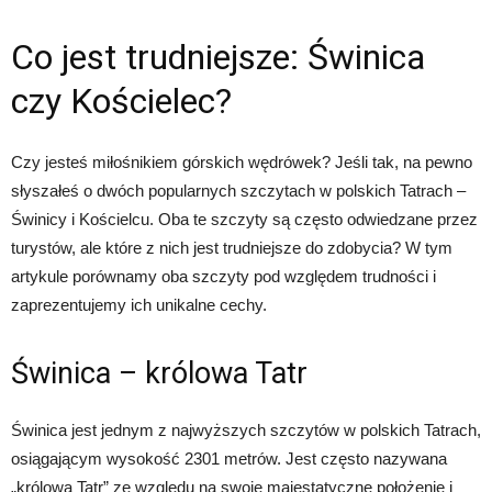
Co jest trudniejsze: Świnica
czy Kościelec?
Czy jesteś miłośnikiem górskich wędrówek? Jeśli tak, na pewno
słyszałeś o dwóch popularnych szczytach w polskich Tatrach –
Świnicy i Kościelcu. Oba te szczyty są często odwiedzane przez
turystów, ale które z nich jest trudniejsze do zdobycia? W tym
artykule porównamy oba szczyty pod względem trudności i
zaprezentujemy ich unikalne cechy.
Świnica – królowa Tatr
Świnica jest jednym z najwyższych szczytów w polskich Tatrach,
osiągającym wysokość 2301 metrów. Jest często nazywana
„królową Tatr” ze względu na swoje majestatyczne położenie i