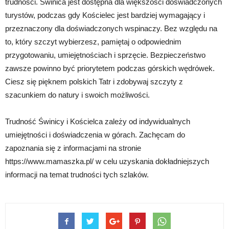
trudności. Świnica jest dostępna dla większości doświadczonych
turystów, podczas gdy Kościelec jest bardziej wymagający i
przeznaczony dla doświadczonych wspinaczy. Bez względu na
to, który szczyt wybierzesz, pamiętaj o odpowiednim
przygotowaniu, umiejętnościach i sprzęcie. Bezpieczeństwo
zawsze powinno być priorytetem podczas górskich wędrówek.
Ciesz się pięknem polskich Tatr i zdobywaj szczyty z
szacunkiem do natury i swoich możliwości.
Trudność Świnicy i Kościelca zależy od indywidualnych
umiejętności i doświadczenia w górach. Zachęcam do
zapoznania się z informacjami na stronie
https://www.mamaszka.pl/ w celu uzyskania dokładniejszych
informacji na temat trudności tych szlaków.