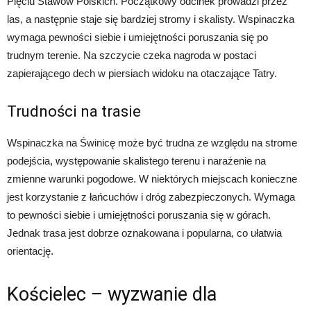
Pięciu Stawów Polskich. Początkowy odcinek prowadzi przez
las, a następnie staje się bardziej stromy i skalisty. Wspinaczka
wymaga pewności siebie i umiejętności poruszania się po
trudnym terenie. Na szczycie czeka nagroda w postaci
zapierającego dech w piersiach widoku na otaczające Tatry.
Trudności na trasie
Wspinaczka na Świnicę może być trudna ze względu na strome
podejścia, występowanie skalistego terenu i narażenie na
zmienne warunki pogodowe. W niektórych miejscach konieczne
jest korzystanie z łańcuchów i dróg zabezpieczonych. Wymaga
to pewności siebie i umiejętności poruszania się w górach.
Jednak trasa jest dobrze oznakowana i popularna, co ułatwia
orientację.
Kościelec – wyzwanie dla