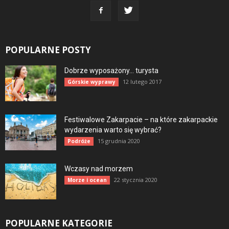
POPULARNE POSTY
Dobrze wyposażony… turysta
12 lutego 2017
Górskie wyprawy
Festiwalowe Zakarpacie – na które zakarpackie
wydarzenia warto się wybrać?
15 grudnia 2020
Podróże
Wczasy nad morzem
22 stycznia 2020
Morze i ocean
POPULARNE KATEGORIE