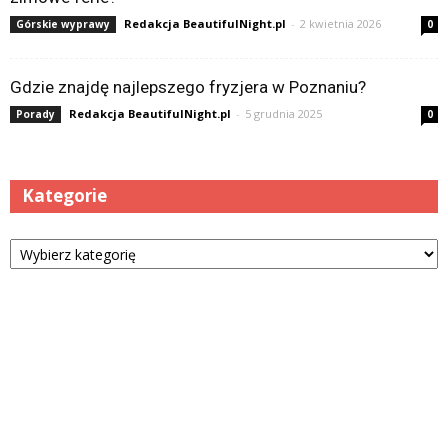
Redakcja BeautifulNight.pl
-
2 kwietnia 2026
Górskie wyprawy
0
Gdzie znajdę najlepszego fryzjera w Poznaniu?
Redakcja BeautifulNight.pl
-
5 grudnia 2025
Porady
0
Kategorie
Kategorie