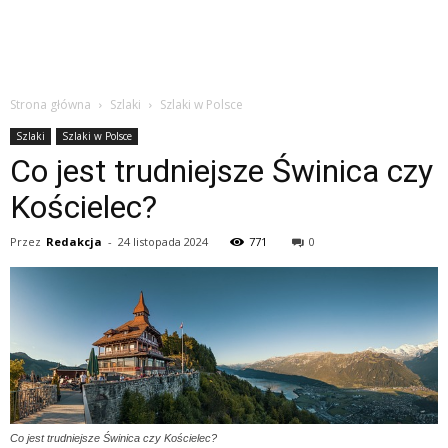
Strona główna
Szlaki
Szlaki w Polsce
Szlaki
Szlaki w Polsce
Co jest trudniejsze Świnica czy
Kościelec?
Przez
Redakcja
-
24 listopada 2024
771
0
Co jest trudniejsze Świnica czy Kościelec?