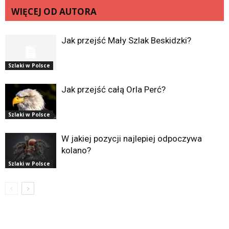
WIĘCEJ OD AUTORA
Jak przejść Mały Szlak Beskidzki?
Szlaki w Polsce
Jak przejść całą Orla Perć?
Szlaki w Polsce
W jakiej pozycji najlepiej odpoczywa
kolano?
Szlaki w Polsce