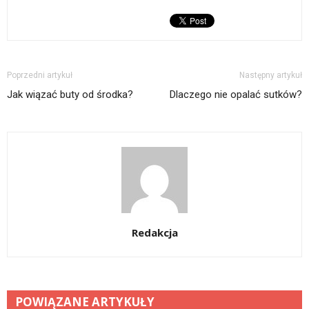
Poprzedni artykuł
Następny artykuł
Jak wiązać buty od środka?
Dlaczego nie opalać sutków?
Redakcja
POWIĄZANE ARTYKUŁY