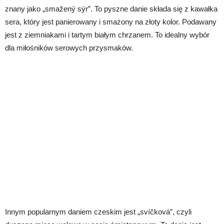
znany jako „smažený sýr”. To pyszne danie składa się z kawałka
sera, który jest panierowany i smażony na złoty kolor. Podawany
jest z ziemniakami i tartym białym chrzanem. To idealny wybór
dla miłośników serowych przysmaków.
Innym popularnym daniem czeskim jest „svíčková”, czyli