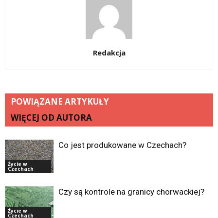
Redakcja
POWIĄZANE ARTYKUŁY
WIĘCEJ OD AUTORA
Co jest produkowane w Czechach?
Życie w
Czechach
Czy są kontrole na granicy chorwackiej?
Życie w
Czechach