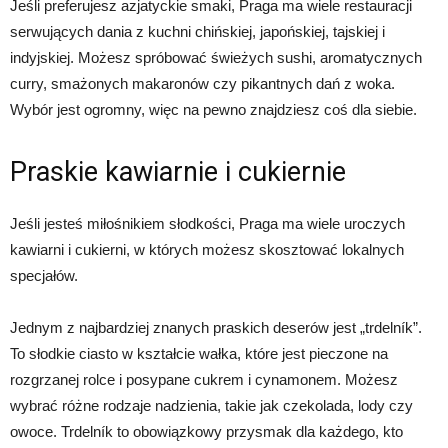
Jeśli preferujesz azjatyckie smaki, Praga ma wiele restauracji
serwujących dania z kuchni chińskiej, japońskiej, tajskiej i
indyjskiej. Możesz spróbować świeżych sushi, aromatycznych
curry, smażonych makaronów czy pikantnych dań z woka.
Wybór jest ogromny, więc na pewno znajdziesz coś dla siebie.
Praskie kawiarnie i cukiernie
Jeśli jesteś miłośnikiem słodkości, Praga ma wiele uroczych
kawiarni i cukierni, w których możesz skosztować lokalnych
specjałów.
Jednym z najbardziej znanych praskich deserów jest „trdelník”.
To słodkie ciasto w kształcie wałka, które jest pieczone na
rozgrzanej rolce i posypane cukrem i cynamonem. Możesz
wybrać różne rodzaje nadzienia, takie jak czekolada, lody czy
owoce. Trdelník to obowiązkowy przysmak dla każdego, kto