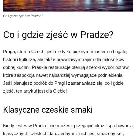
Co i gdzie zjeść w Pradze?
Co i gdzie zjeść w Pradze?
Praga, stolica Czech, jest nie tylko pięknym miastem o bogatej
historii i kulturze, ale także prawdziwym rajem dla miłośników
dobrej kuchni. Praskie restauracje oferują szeroki wybór potraw,
które zaspokoją nawet najbardziej wymagające podniebienia.
Jeśli planujesz podróż do Pragi i zastanawiasz się, co i gdzie
zjeść, ten artykuł jest dla Ciebie!
Klasyczne czeskie smaki
Kiedy jesteś w Pradze, nie możesz przegapić okazji spróbowania
klasycznych czeskich dań. Jednym z nich jest smażony ser,