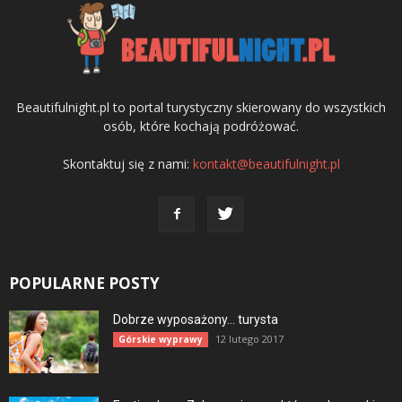
Beautifulnight.pl to portal turystyczny skierowany do wszystkich
osób, które kochają podróżować.
Skontaktuj się z nami:
kontakt@beautifulnight.pl
POPULARNE POSTY
Dobrze wyposażony… turysta
12 lutego 2017
Górskie wyprawy