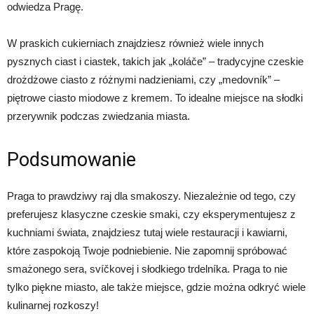
odwiedza Pragę.
W praskich cukierniach znajdziesz również wiele innych
pysznych ciast i ciastek, takich jak „koláče” – tradycyjne czeskie
drożdżowe ciasto z różnymi nadzieniami, czy „medovník” –
piętrowe ciasto miodowe z kremem. To idealne miejsce na słodki
przerywnik podczas zwiedzania miasta.
Podsumowanie
Praga to prawdziwy raj dla smakoszy. Niezależnie od tego, czy
preferujesz klasyczne czeskie smaki, czy eksperymentujesz z
kuchniami świata, znajdziesz tutaj wiele restauracji i kawiarni,
które zaspokoją Twoje podniebienie. Nie zapomnij spróbować
smażonego sera, svíčkovej i słodkiego trdelníka. Praga to nie
tylko piękne miasto, ale także miejsce, gdzie można odkryć wiele
kulinarnej rozkoszy!