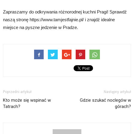
Zapraszamy do odkrywania różnorodnej kuchni Pragi! Sprawdź
naszą stronę https://www.tamjestfajnie.pl/ i znajdź idealne
miejsce na pyszne jedzenie w Pradze.
Poprzedni artykuł
Następny artykuł
Kto może się wspinać w
Gdzie szukać noclegów w
Tatrach?
górach?