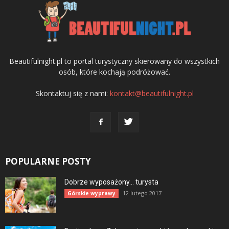
Beautifulnight.pl to portal turystyczny skierowany do wszystkich
osób, które kochają podróżować.
Skontaktuj się z nami:
kontakt@beautifulnight.pl
POPULARNE POSTY
Dobrze wyposażony… turysta
12 lutego 2017
Górskie wyprawy