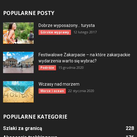
POPULARNE POSTY
Dobrze wyposażony… turysta
12 lutego 2017
Górskie wyprawy
Festiwalowe Zakarpacie – na które zakarpackie
wydarzenia warto się wybrać?
15 grudnia 2020
Podróże
Wczasy nad morzem
22 stycznia 2020
Morze i ocean
POPULARNE KATEGORIE
Szlaki za granicą
228