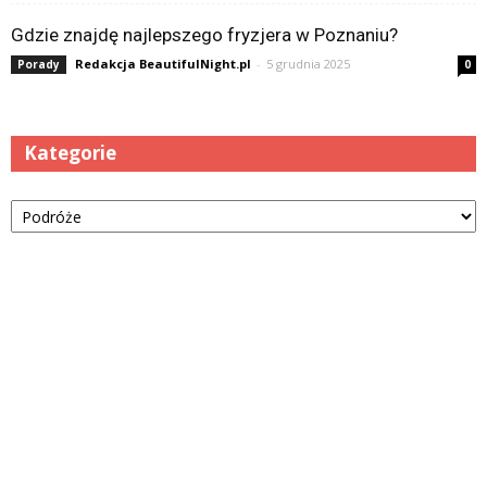
Gdzie znajdę najlepszego fryzjera w Poznaniu?
Redakcja BeautifulNight.pl
-
5 grudnia 2025
Porady
0
Kategorie
Kategorie