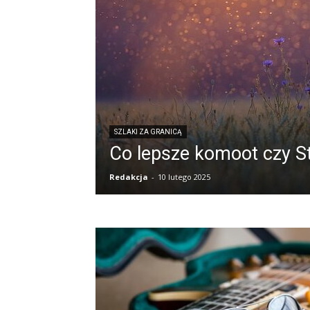
SZLAKI ZA GRANICĄ
Co lepsze komoot czy S
Redakcja
-
10 lutego 2025