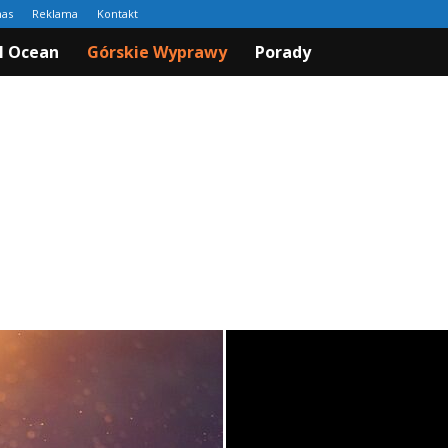
nas
Reklama
Kontakt
I Ocean
Górskie Wyprawy
Porady